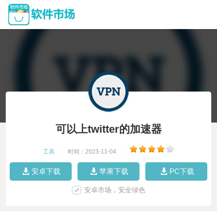
可以上twitter的加速器
工具
|
时间：2023-11-04
|
安卓下载
苹果下载
PC下载
安卓市场，安全绿色