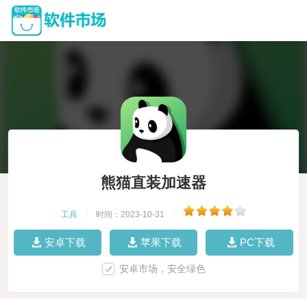
熊猫直装加速器
工具
|
时间：2023-10-31
|
安卓下载
苹果下载
PC下载
安卓市场，安全绿色