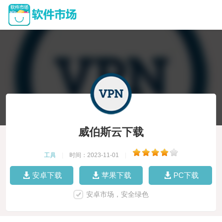
威伯斯云下载
工具
|
时间：2023-11-01
|
安卓下载
苹果下载
PC下载
安卓市场，安全绿色