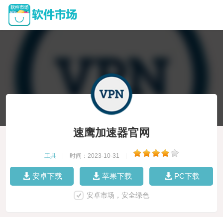
速鹰加速器官网
工具
|
时间：2023-10-31
|
安卓下载
苹果下载
PC下载
安卓市场，安全绿色