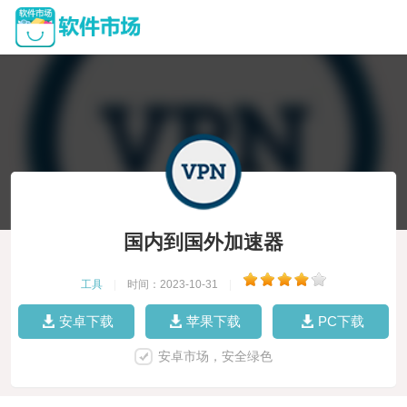
国内到国外加速器
工具
|
时间：2023-10-31
|
安卓下载
苹果下载
PC下载
安卓市场，安全绿色