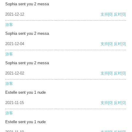
Sophia sent you 2 messa
2021-12-12
支持
[0]
反对
[0]
游客
Sophia sent you 2 messa
2021-12-04
支持
[0]
反对
[0]
游客
Sophia sent you 2 messa
2021-12-02
支持
[0]
反对
[0]
游客
Estelle sent you 1 nude
2021-11-15
支持
[0]
反对
[0]
游客
Estelle sent you 1 nude