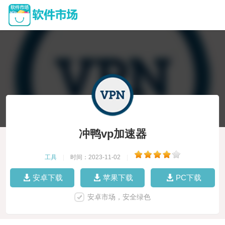
冲鸭vp加速器
工具
|
时间：2023-11-02
|
安卓下载
苹果下载
PC下载
安卓市场，安全绿色