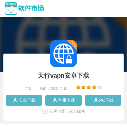
天行vapn安卓下载
工具
|
时间：2023-11-01
|
安卓下载
苹果下载
PC下载
安卓市场，安全绿色