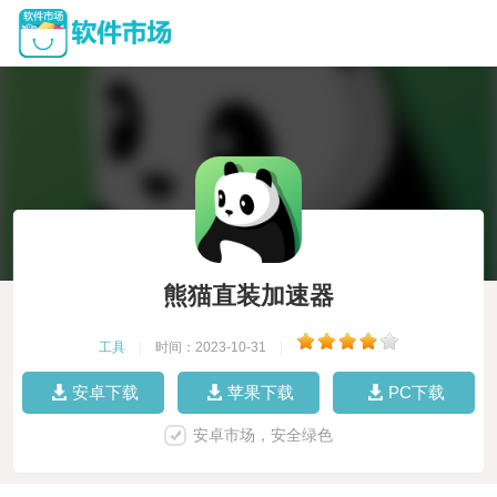
熊猫直装加速器
工具
|
时间：2023-10-31
|
安卓下载
苹果下载
PC下载
安卓市场，安全绿色