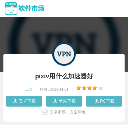
pixiv用什么加速器好
工具
|
时间：2023-11-01
|
安卓下载
苹果下载
PC下载
安卓市场，安全绿色