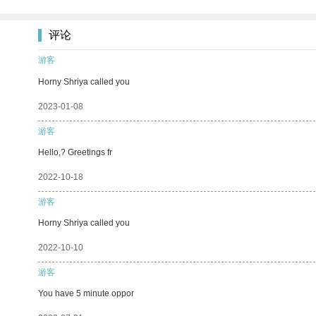
评论
游客
Horny Shriya called you
2023-01-08
游客
Hello,? Greetings fr
2022-10-18
游客
Horny Shriya called you
2022-10-10
游客
You have 5 minute oppor