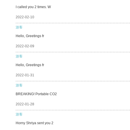
I called you 2 times. W
2022-02-10
游客
Hello, Greetings fr
2022-02-09
游客
Hello, Greetings fr
2022-01-31
游客
BREAKING! Portable CO2
2022-01-28
游客
Horny Shriya sent you 2