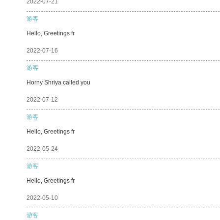
2022-07-21
游客
Hello, Greetings fr
2022-07-16
游客
Horny Shriya called you
2022-07-12
游客
Hello, Greetings fr
2022-05-24
游客
Hello, Greetings fr
2022-05-10
游客