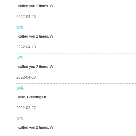
I called you 2 times. W
2022-04-26
游客
I called you 2 times. W
2022-04-20
游客
I called you 2 times. W
2022-04-03
游客
Hello, Greetings fr
2022-02-27
游客
I called you 2 times. W