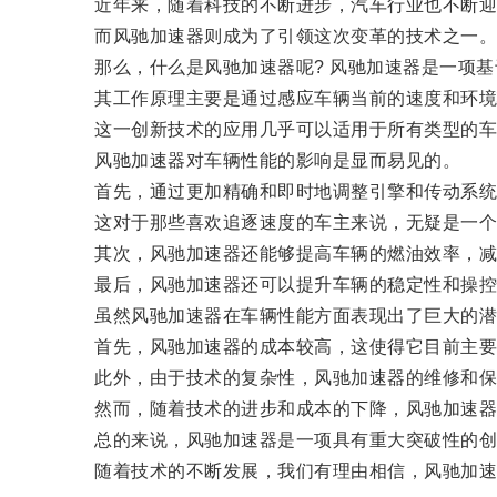
近年来，随着科技的不断进步，汽车行业也不断迎
而风驰加速器则成为了引领这次变革的技术之一
那么，什么是风驰加速器呢? 风驰加速器是一项基
其工作原理主要是通过感应车辆当前的速度和环境状
这一创新技术的应用几乎可以适用于所有类型的车
风驰加速器对车辆性能的影响是显而易见的。
首先，通过更加精确和即时地调整引擎和传动系统
这对于那些喜欢追逐速度的车主来说，无疑是一个
其次，风驰加速器还能够提高车辆的燃油效率，减
最后，风驰加速器还可以提升车辆的稳定性和操控
虽然风驰加速器在车辆性能方面表现出了巨大的潜
首先，风驰加速器的成本较高，这使得它目前主要
此外，由于技术的复杂性，风驰加速器的维修和保
然而，随着技术的进步和成本的下降，风驰加速器
总的来说，风驰加速器是一项具有重大突破性的创
随着技术的不断发展，我们有理由相信，风驰加速