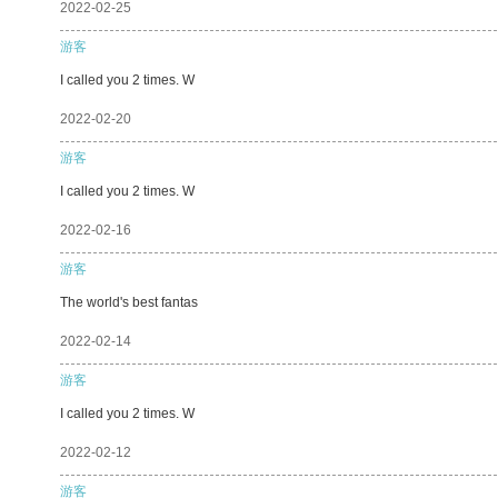
2022-02-25
游客
I called you 2 times. W
2022-02-20
游客
I called you 2 times. W
2022-02-16
游客
The world's best fantas
2022-02-14
游客
I called you 2 times. W
2022-02-12
游客