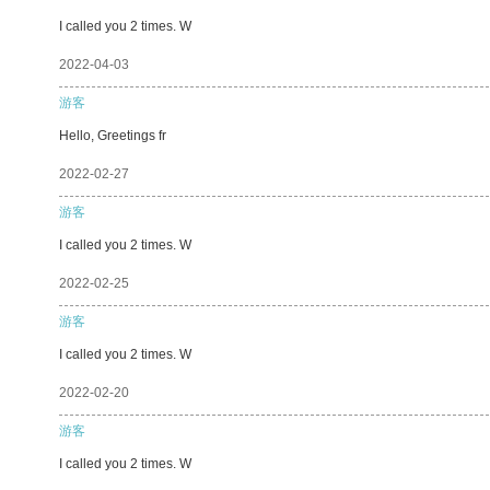
I called you 2 times. W
2022-04-03
游客
Hello, Greetings fr
2022-02-27
游客
I called you 2 times. W
2022-02-25
游客
I called you 2 times. W
2022-02-20
游客
I called you 2 times. W