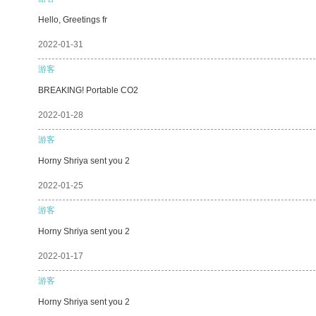
Hello, Greetings fr
2022-01-31
游客
BREAKING! Portable CO2
2022-01-28
游客
Horny Shriya sent you 2
2022-01-25
游客
Horny Shriya sent you 2
2022-01-17
游客
Horny Shriya sent you 2