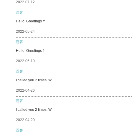
2022-07-12
游客
Hello, Greetings fr
2022-05-24
游客
Hello, Greetings fr
2022-05-10
游客
I called you 2 times. W
2022-04-26
游客
I called you 2 times. W
2022-04-20
游客