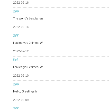
2022-02-16
游客
The world's best fantas
2022-02-14
游客
I called you 2 times. W
2022-02-12
游客
I called you 2 times. W
2022-02-10
游客
Hello, Greetings fr
2022-02-09
游客