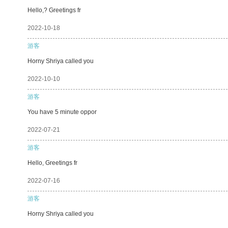
Hello,? Greetings fr
2022-10-18
游客
Horny Shriya called you
2022-10-10
游客
You have 5 minute oppor
2022-07-21
游客
Hello, Greetings fr
2022-07-16
游客
Horny Shriya called you