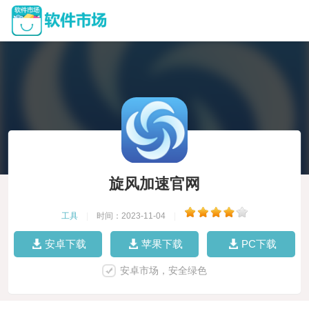
旋风加速官网
工具
|
时间：2023-11-04
|
安卓下载
苹果下载
PC下载
安卓市场，安全绿色