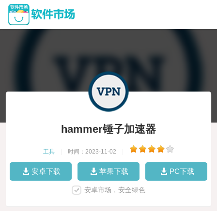
hammer锤子加速器
工具
|
时间：2023-11-02
|
安卓下载
苹果下载
PC下载
安卓市场，安全绿色