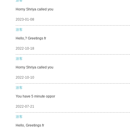
游客
Horny Shriya called you
2023-01-08
游客
Hello,? Greetings fr
2022-10-18
游客
Horny Shriya called you
2022-10-10
游客
You have 5 minute oppor
2022-07-21
游客
Hello, Greetings fr