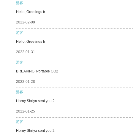
游客
Hello, Greetings fr
2022-02-09
游客
Hello, Greetings fr
2022-01-31
游客
BREAKING! Portable CO2
2022-01-28
游客
Horny Shriya sent you 2
2022-01-25
游客
Horny Shriya sent you 2