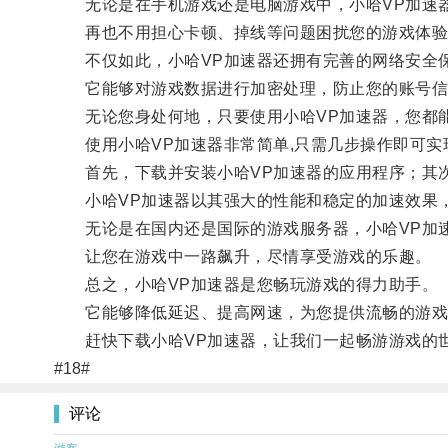
无论是在手机游戏还是电脑游戏中，小哈VP加速器
再也不用担心卡顿、掉线等问题困扰您的游戏体验
不仅如此，小哈VP加速器还拥有完善的网络安全
它能够对游戏数据进行加密处理，防止您的账号信
无论您身处何地，只要使用小哈VP加速器，您都能
使用小哈VP加速器非常简单,只需几步操作即可实
首先，下载并安装小哈VP加速器的应用程序；其次
小哈VP加速器以其强大的性能和稳定的加速效果，
无论是在国内还是国际的游戏服务器，小哈VP加速
让您在游戏中一路飙升，尽情享受游戏的乐趣。
总之，小哈VP加速器是您畅玩游戏的得力助手。
它能够降低延迟、提高网速，为您提供流畅的游戏
赶快下载小哈VP加速器，让我们一起畅游游戏的
#18#
评论