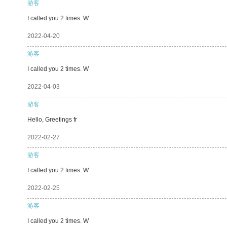
游客
I called you 2 times. W
2022-04-20
游客
I called you 2 times. W
2022-04-03
游客
Hello, Greetings fr
2022-02-27
游客
I called you 2 times. W
2022-02-25
游客
I called you 2 times. W