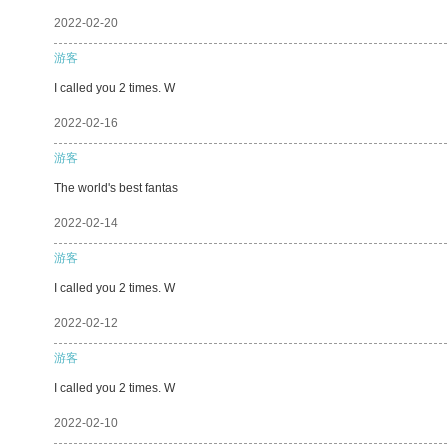
2022-02-20
游客
I called you 2 times. W
2022-02-16
游客
The world's best fantas
2022-02-14
游客
I called you 2 times. W
2022-02-12
游客
I called you 2 times. W
2022-02-10