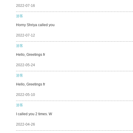
2022-07-16
游客
Horny Shriya called you
2022-07-12
游客
Hello, Greetings fr
2022-05-24
游客
Hello, Greetings fr
2022-05-10
游客
I called you 2 times. W
2022-04-26