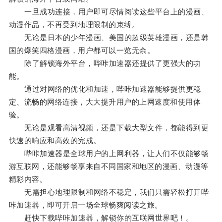
一旦成功连接，用户即可尽情阅读这些平台上的漫画、
动漫作品，不再受到地理限制的束缚。
无论是日本的少年漫画、美国的超级英雄漫画，还是韩
国的爆笑四格漫画，用户都可以一览无余。
除了解锁海外平台，哔咔加速器还提供了更强大的功
能。
通过对网络的优化和加速，哔咔加速器能够提供更稳
定、流畅的网络连接，大大提升用户的上网速度和使用体
验。
无论是观看高清视频，还是下载大型文件，都能得到更
快速的响应和高效的完成。
哔咔加速器是全球用户的上网利器，让人们不仅能够畅
游互联网，还能够畅享来自不同国家和地区的漫画、动漫等
精彩内容。
无需担心地理限制和网络不稳定，我们只需轻松打开哔
咔加速器，即可开启一场全球畅爽阅读之旅。
赶快下载哔咔加速器，解锁你的互联网世界吧！。