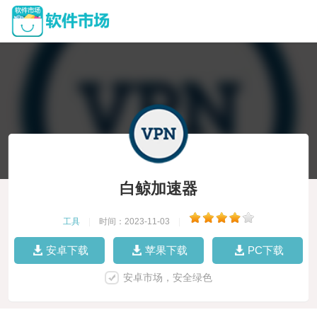
白鲸加速器
工具
|
时间：2023-11-03
|
安卓下载
苹果下载
PC下载
安卓市场，安全绿色