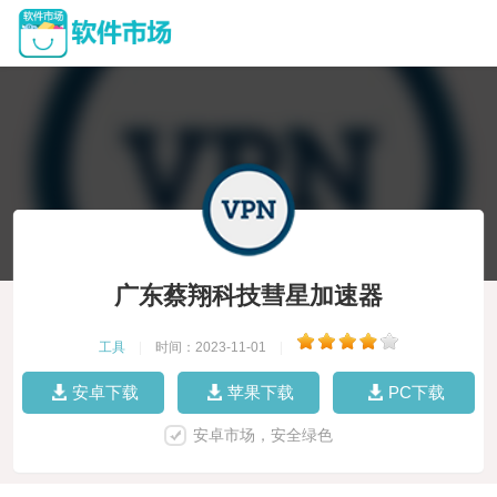
广东蔡翔科技彗星加速器
工具
|
时间：2023-11-01
|
安卓下载
苹果下载
PC下载
安卓市场，安全绿色