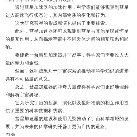
通过彗星加速器的加速作用，科学家们能够观察到彗星
进入高速飞行状态时，其内部物质的变化和行为。
这为研究彗星的形成和演化提供了重要线索。
此外，彗星加速器还可以观测到彗星与其他星球或恒星
的相互作用，从而揭示宇宙中不同天体之间的相互联系和影
响。
要建造一台彗星加速器并非易事，科学家们需要投入大
量的精力和金钱。
然而，这种成果对于宇宙探索的推动和科学知识的进步
具有不可估量的意义。
总之，彗星加速器的神奇力量使得科学家们更好地理解
和解析宇宙奥秘。
它为研究宇宙的起源、演化以及星际物质的相互作用提
供了重要的科学数据和线索。
彗星加速器的建设和使用无疑推动了宇宙科学领域的发
展，并为未来的科学研究开辟了更为广阔的道路。
#18#