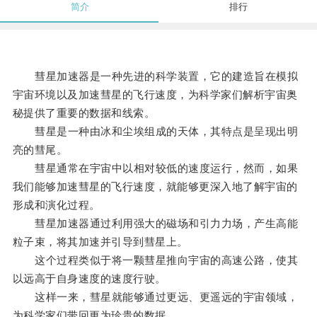
简介
排行
彗星加速器是一种先进的科学装置，它的建造旨在模拟
宇宙环境以及加速彗星的飞行速度，为科学家们解析宇宙奥
秘提供了重要的数据和线索。
彗星是一种由冰和尘埃组成的天体，其特点是呈现出明
亮的彗尾。
彗星通常在宇宙中以相对较低的速度运行，然而，如果
我们能够加速彗星的飞行速度，就能够更深入地了解宇宙的
形成和演化过程。
彗星加速器通过利用强大的磁场和引力力场，产生高能
粒子束，将其加速并引导到彗星上。
这个过程类似于将一颗彗星推向宇宙的高速公路，使其
以远高于自身速度的速度行驶。
这样一来，彗星就能够通过更远、更遥远的宇宙领域，
为科学家们带回更为珍贵的数据。