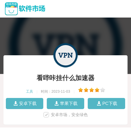
看哔咔挂什么加速器
工具
|
时间：2023-11-03
|
安卓下载
苹果下载
PC下载
安卓市场，安全绿色