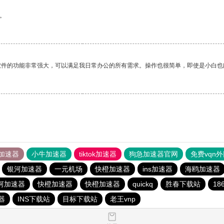
。
软件的功能非常强大，可以满足我日常办公的所有需求。操作也很简单，即使是小白也
加速器
小牛加速器
tiktok加速器
狗急加速器官网
免费vqn
银河加速器
一元机场
快橙加速器
ins加速器
海鸥加速器
河加速器
快橙加速器
快橙加速器
quickq
胜春下载站
18
器
INS下载站
目标下载站
老王vnp