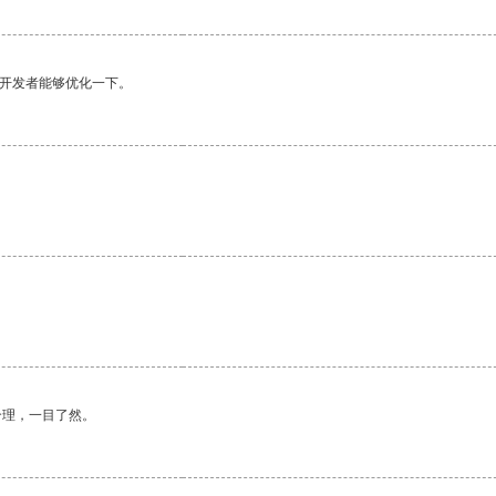
望开发者能够优化一下。
合理，一目了然。