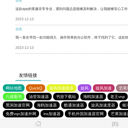
游客
这款app的客服非常专业，遇到问题总是能够及时解决，让我能够安心工作
2023-12-13
游客
我一直在寻找一款功能强大、操作简单的办公软件，终于找到了它。这款
2023-12-13
友情链接
网站地图
QuickQ
旋风加速度器
旋风
旋风加速
坚果
八戒看书
油管加速器
书游下载站
海鸥加速器
老王vnp
黑洞加速官网
海鸥加速器
酷通加速器
旋风加速度器
银
免费vqn加速外网
ins加速器
手机外国加速器官网
芒果加速