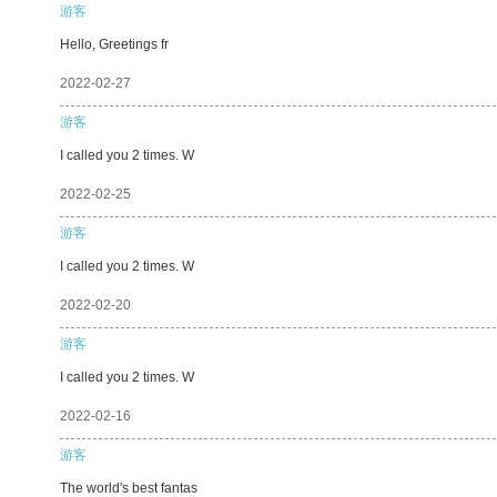
游客
Hello, Greetings fr
2022-02-27
游客
I called you 2 times. W
2022-02-25
游客
I called you 2 times. W
2022-02-20
游客
I called you 2 times. W
2022-02-16
游客
The world's best fantas