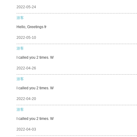
2022-05-24
游客
Hello, Greetings fr
2022-05-10
游客
I called you 2 times. W
2022-04-26
游客
I called you 2 times. W
2022-04-20
游客
I called you 2 times. W
2022-04-03