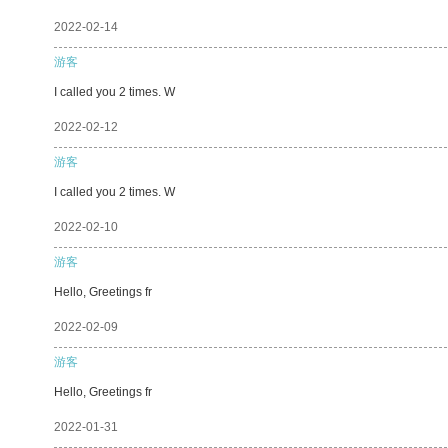
2022-02-14
游客
I called you 2 times. W
2022-02-12
游客
I called you 2 times. W
2022-02-10
游客
Hello, Greetings fr
2022-02-09
游客
Hello, Greetings fr
2022-01-31