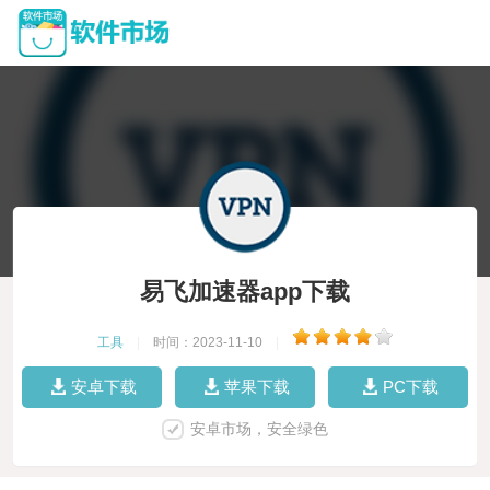
易飞加速器app下载
工具
|
时间：2023-11-10
|
安卓下载
苹果下载
PC下载
安卓市场，安全绿色