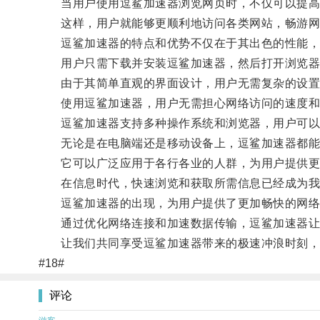
当用户使用逗鲨加速器浏览网页时，不仅可以提高
这样，用户就能够更顺利地访问各类网站，畅游网
逗鲨加速器的特点和优势不仅在于其出色的性能，
用户只需下载并安装逗鲨加速器，然后打开浏览器
由于其简单直观的界面设计，用户无需复杂的设置
使用逗鲨加速器，用户无需担心网络访问的速度和
逗鲨加速器支持多种操作系统和浏览器，用户可以
无论是在电脑端还是移动设备上，逗鲨加速器都能
它可以广泛应用于各行各业的人群，为用户提供更
在信息时代，快速浏览和获取所需信息已经成为我
逗鲨加速器的出现，为用户提供了更加畅快的网络
通过优化网络连接和加速数据传输，逗鲨加速器让
让我们共同享受逗鲨加速器带来的极速冲浪时刻，
#18#
评论