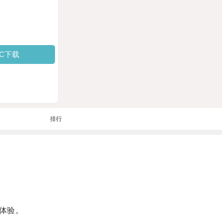
PC下载
排行
体验。