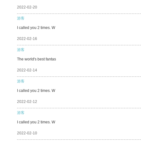
2022-02-20
游客
I called you 2 times. W
2022-02-16
游客
The world's best fantas
2022-02-14
游客
I called you 2 times. W
2022-02-12
游客
I called you 2 times. W
2022-02-10