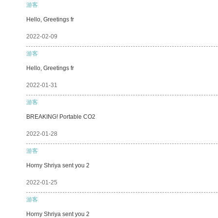
游客
Hello, Greetings fr
2022-02-09
游客
Hello, Greetings fr
2022-01-31
游客
BREAKING! Portable CO2
2022-01-28
游客
Horny Shriya sent you 2
2022-01-25
游客
Horny Shriya sent you 2