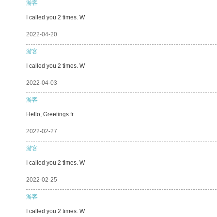
游客
I called you 2 times. W
2022-04-20
游客
I called you 2 times. W
2022-04-03
游客
Hello, Greetings fr
2022-02-27
游客
I called you 2 times. W
2022-02-25
游客
I called you 2 times. W