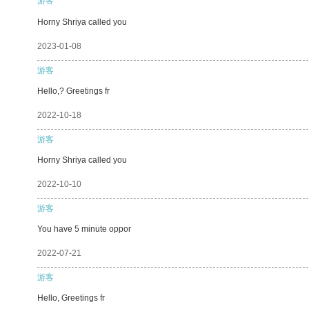
游客
Horny Shriya called you
2023-01-08
游客
Hello,? Greetings fr
2022-10-18
游客
Horny Shriya called you
2022-10-10
游客
You have 5 minute oppor
2022-07-21
游客
Hello, Greetings fr