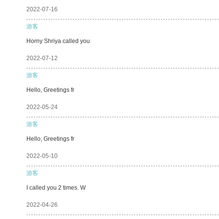
2022-07-16
游客
Horny Shriya called you
2022-07-12
游客
Hello, Greetings fr
2022-05-24
游客
Hello, Greetings fr
2022-05-10
游客
I called you 2 times. W
2022-04-26