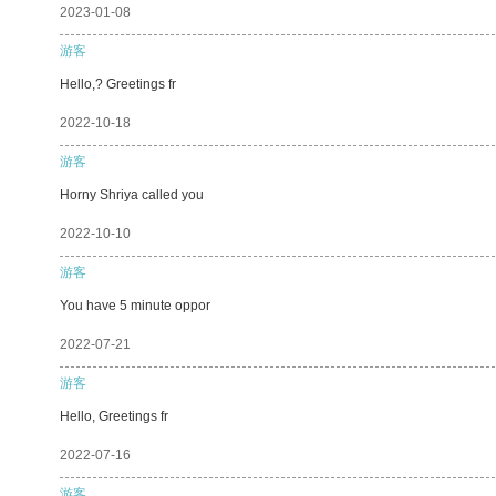
2023-01-08
游客
Hello,? Greetings fr
2022-10-18
游客
Horny Shriya called you
2022-10-10
游客
You have 5 minute oppor
2022-07-21
游客
Hello, Greetings fr
2022-07-16
游客