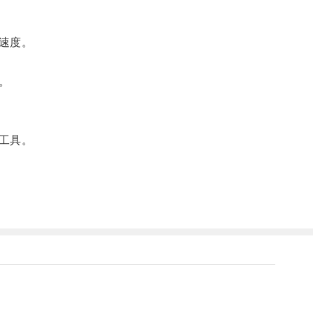
速度。
。
工具。