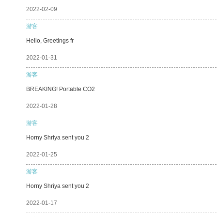
2022-02-09
游客
Hello, Greetings fr
2022-01-31
游客
BREAKING! Portable CO2
2022-01-28
游客
Horny Shriya sent you 2
2022-01-25
游客
Horny Shriya sent you 2
2022-01-17