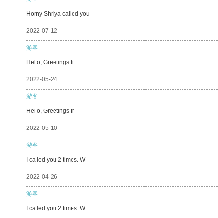
Horny Shriya called you
2022-07-12
游客
Hello, Greetings fr
2022-05-24
游客
Hello, Greetings fr
2022-05-10
游客
I called you 2 times. W
2022-04-26
游客
I called you 2 times. W