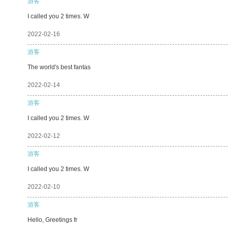
游客
I called you 2 times. W
2022-02-16
游客
The world's best fantas
2022-02-14
游客
I called you 2 times. W
2022-02-12
游客
I called you 2 times. W
2022-02-10
游客
Hello, Greetings fr