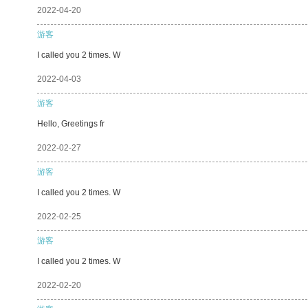
2022-04-20
游客
I called you 2 times. W
2022-04-03
游客
Hello, Greetings fr
2022-02-27
游客
I called you 2 times. W
2022-02-25
游客
I called you 2 times. W
2022-02-20