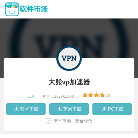
大熊vp加速器
工具
|
时间：2023-11-03
|
安卓下载
苹果下载
PC下载
安卓市场，安全绿色