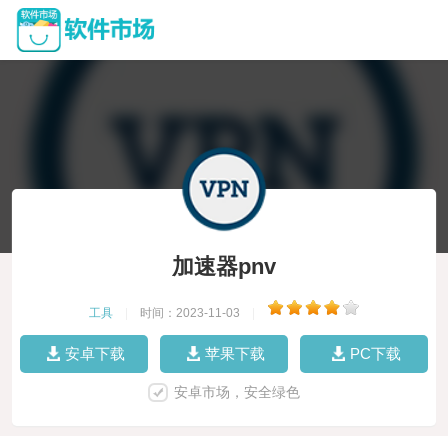
加速器pnv
工具
|
时间：2023-11-03
|
安卓下载
苹果下载
PC下载
安卓市场，安全绿色