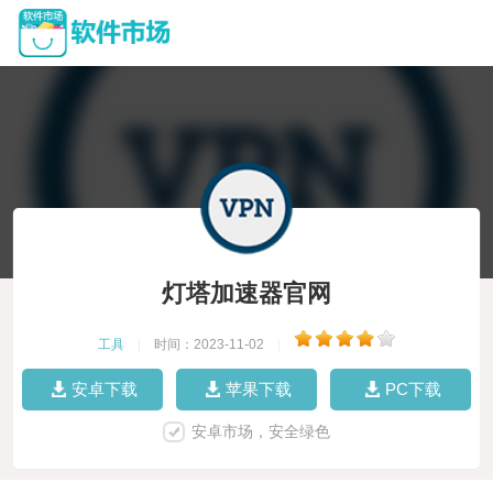
灯塔加速器官网
工具
|
时间：2023-11-02
|
安卓下载
苹果下载
PC下载
安卓市场，安全绿色