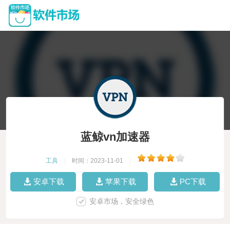
蓝鲸vn加速器
工具
|
时间：2023-11-01
|
安卓下载
苹果下载
PC下载
安卓市场，安全绿色